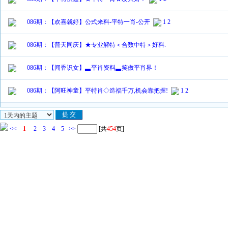
086期：【欢喜就好】公式来料-平特一肖-公开
1
2
086期：【普天同庆】★专业解特＜合数中特＞好料.
086期：【闻香识女】▃平肖资料▃笑傲平肖界！
086期：【阿旺神童】平特肖◇造福千万,机会靠把握!
1
2
<<
1
2
3
4
5
>>
[共
454
页]