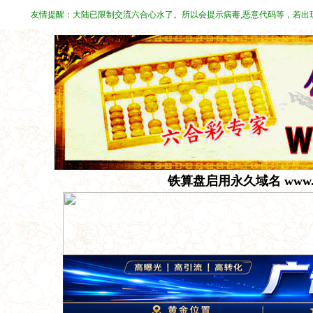
友情提醒：大陆已限制交流六合心水了。所以会提示病毒,恶意代码等，若出