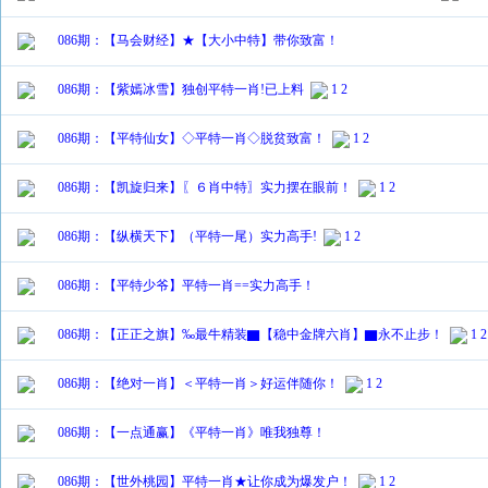
086期：【马会财经】★【大小中特】带你致富！
086期：【紫嫣冰雪】独创平特一肖!已上料
1
2
086期：【平特仙女】◇平特一肖◇脱贫致富！
1
2
086期：【凯旋归来】〖６肖中特〗实力摆在眼前！
1
2
086期：【纵横天下】（平特一尾）实力高手!
1
2
086期：【平特少爷】平特一肖==实力高手！
086期：【正正之旗】‰最牛精装▇【稳中金牌六肖】▇永不止步！
1
2
086期：【绝对一肖】＜平特一肖＞好运伴随你！
1
2
086期：【一点通赢】《平特一肖》唯我独尊！
086期：【世外桃园】平特一肖★让你成为爆发户！
1
2