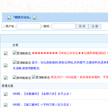
『
精英主论坛
』
y
用户名：
y
密码：
文章
〓〓〓〓〓〓〓〓〓【本站心水论坛★★坛规和发帖须知】
提示：论坛发帖规则,望各位周知,共同遵守,注册发料先进
生误解,谢谢理解配合.
再见2025！2026起航！祝全体彩友顺利、平
普通主题
086期：【吉数赌经】【金牌六肖】永不止步！
086期：【濠江赌神】☆平特①尾☆实力见证！