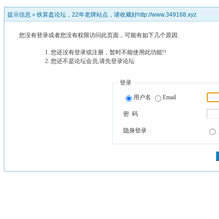
提示信息 »
铁算盘论坛，22年老牌站点，请收藏好http://www.349168.xyz
您没有登录或者您没有权限访问此页面，可能有如下几个原因:
您还没有登录或注册，暂时不能使用此功能!!
您还不是论坛会员,请先登录论坛
登录
用户名
Email
密 码
隐身登录