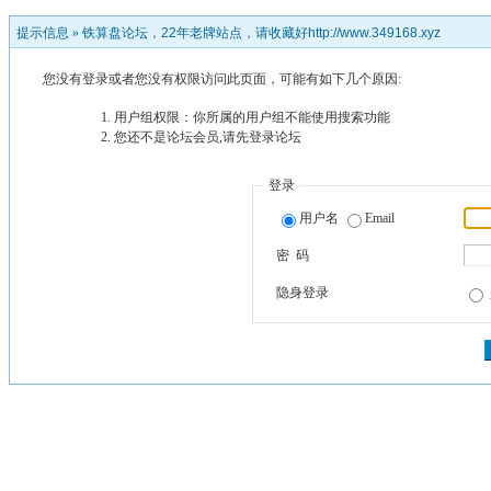
提示信息 »
铁算盘论坛，22年老牌站点，请收藏好http://www.349168.xyz
您没有登录或者您没有权限访问此页面，可能有如下几个原因:
用户组权限：你所属的用户组不能使用搜索功能
您还不是论坛会员,请先登录论坛
登录
用户名
Email
密 码
隐身登录