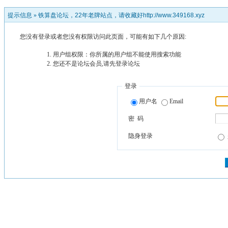
提示信息 »
铁算盘论坛，22年老牌站点，请收藏好http://www.349168.xyz
您没有登录或者您没有权限访问此页面，可能有如下几个原因:
用户组权限：你所属的用户组不能使用搜索功能
您还不是论坛会员,请先登录论坛
登录
用户名
Email
密 码
隐身登录