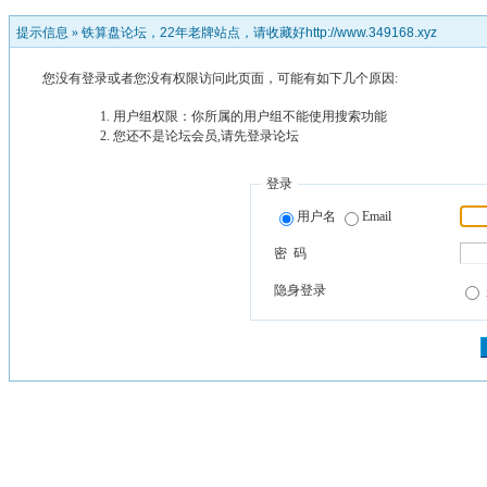
提示信息 »
铁算盘论坛，22年老牌站点，请收藏好http://www.349168.xyz
您没有登录或者您没有权限访问此页面，可能有如下几个原因:
用户组权限：你所属的用户组不能使用搜索功能
您还不是论坛会员,请先登录论坛
登录
用户名
Email
密 码
隐身登录