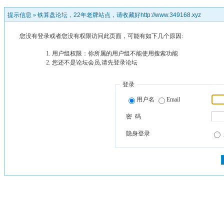
提示信息 »
铁算盘论坛，22年老牌站点，请收藏好http://www.349168.xyz
您没有登录或者您没有权限访问此页面，可能有如下几个原因:
用户组权限：你所属的用户组不能使用搜索功能
您还不是论坛会员,请先登录论坛
登录
用户名
Email
密 码
隐身登录