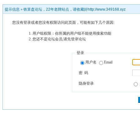
提示信息 »
铁算盘论坛，22年老牌站点，请收藏好http://www.349168.xyz
您没有登录或者您没有权限访问此页面，可能有如下几个原因:
用户组权限：你所属的用户组不能使用搜索功能
您还不是论坛会员,请先登录论坛
登录
用户名
Email
密 码
隐身登录