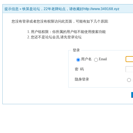
提示信息 »
铁算盘论坛，22年老牌站点，请收藏好http://www.349168.xyz
您没有登录或者您没有权限访问此页面，可能有如下几个原因:
用户组权限：你所属的用户组不能使用搜索功能
您还不是论坛会员,请先登录论坛
登录
用户名
Email
密 码
隐身登录