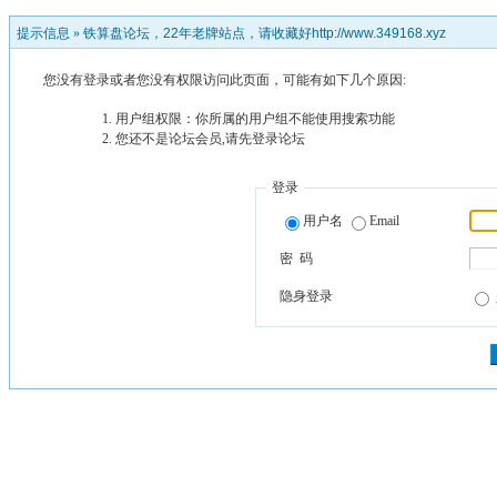
提示信息 »
铁算盘论坛，22年老牌站点，请收藏好http://www.349168.xyz
您没有登录或者您没有权限访问此页面，可能有如下几个原因:
用户组权限：你所属的用户组不能使用搜索功能
您还不是论坛会员,请先登录论坛
登录
用户名
Email
密 码
隐身登录