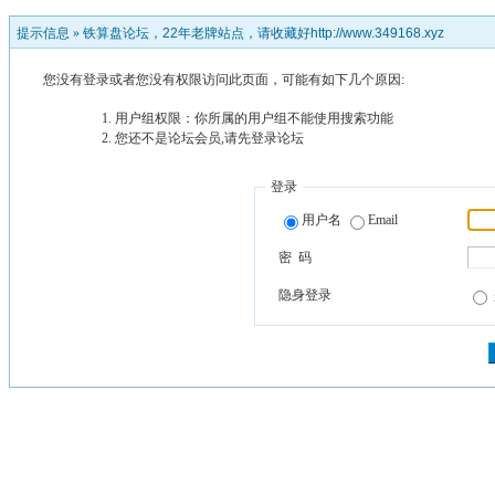
提示信息 »
铁算盘论坛，22年老牌站点，请收藏好http://www.349168.xyz
您没有登录或者您没有权限访问此页面，可能有如下几个原因:
用户组权限：你所属的用户组不能使用搜索功能
您还不是论坛会员,请先登录论坛
登录
用户名
Email
密 码
隐身登录