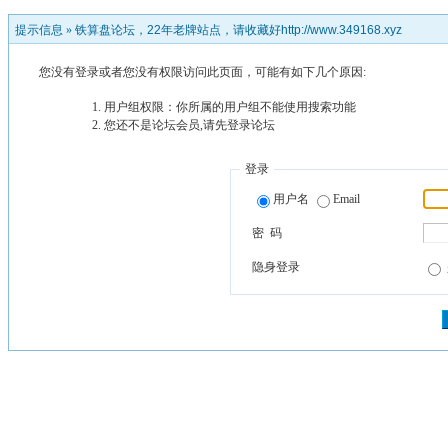
提示信息 »
铁算盘论坛，22年老牌站点，请收藏好http://www.349168.xyz
您没有登录或者您没有权限访问此页面，可能有如下几个原因:
用户组权限：你所属的用户组不能使用搜索功能
您还不是论坛会员,请先登录论坛
登录
用户名
Email
密 码
隐身登录