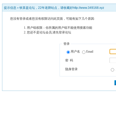
提示信息 »
铁算盘论坛，22年老牌站点，请收藏好http://www.349168.xyz
您没有登录或者您没有权限访问此页面，可能有如下几个原因:
用户组权限：你所属的用户组不能使用搜索功能
您还不是论坛会员,请先登录论坛
登录
用户名
Email
密 码
隐身登录