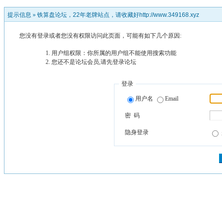
提示信息 »
铁算盘论坛，22年老牌站点，请收藏好http://www.349168.xyz
您没有登录或者您没有权限访问此页面，可能有如下几个原因:
用户组权限：你所属的用户组不能使用搜索功能
您还不是论坛会员,请先登录论坛
登录
用户名
Email
密 码
隐身登录