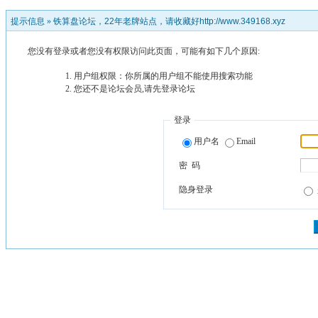
提示信息 »
铁算盘论坛，22年老牌站点，请收藏好http://www.349168.xyz
您没有登录或者您没有权限访问此页面，可能有如下几个原因:
用户组权限：你所属的用户组不能使用搜索功能
您还不是论坛会员,请先登录论坛
登录
用户名
Email
密 码
隐身登录