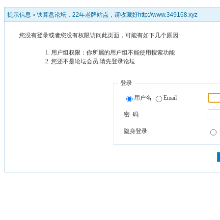
提示信息 »
铁算盘论坛，22年老牌站点，请收藏好http://www.349168.xyz
您没有登录或者您没有权限访问此页面，可能有如下几个原因:
用户组权限：你所属的用户组不能使用搜索功能
您还不是论坛会员,请先登录论坛
登录
用户名
Email
密 码
隐身登录