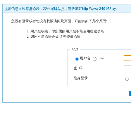
提示信息 »
铁算盘论坛，22年老牌站点，请收藏好http://www.349168.xyz
您没有登录或者您没有权限访问此页面，可能有如下几个原因:
用户组权限：你所属的用户组不能使用搜索功能
您还不是论坛会员,请先登录论坛
登录
用户名
Email
密 码
隐身登录