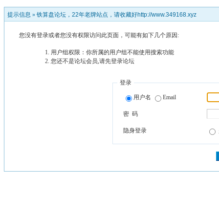
提示信息 »
铁算盘论坛，22年老牌站点，请收藏好http://www.349168.xyz
您没有登录或者您没有权限访问此页面，可能有如下几个原因:
用户组权限：你所属的用户组不能使用搜索功能
您还不是论坛会员,请先登录论坛
登录
用户名
Email
密 码
隐身登录