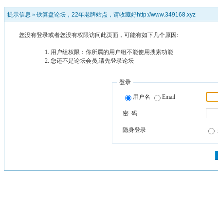
提示信息 »
铁算盘论坛，22年老牌站点，请收藏好http://www.349168.xyz
您没有登录或者您没有权限访问此页面，可能有如下几个原因:
用户组权限：你所属的用户组不能使用搜索功能
您还不是论坛会员,请先登录论坛
登录
用户名
Email
密 码
隐身登录