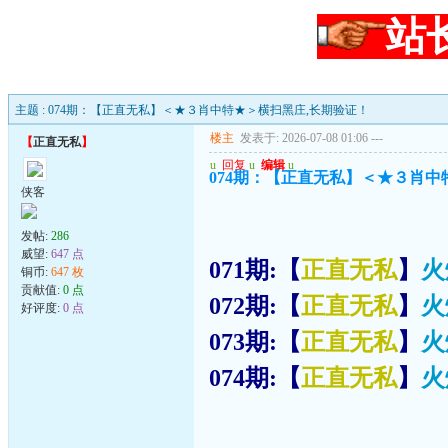
站
主题 : 074期：【正直无私】＜★３肖中特★＞横扫黑庄,长期验证！
楼主
发表于: 2026-07-08 01:06
---
【
正直无私
】
u
回复
u
编辑
u
074期：【正直无私】＜★３肖中
侠客
发帖:
286
威望:
647 点
071期:【
正直无私
】
火
铜币:
647 枚
贡献值:
0 点
072期:【
正直无私
】
火
好评度:
0 点
073期:【
正直无私
】
火
074期:【
正直无私
】
火