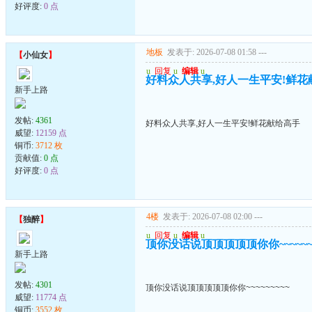
好评度:
0 点
地板
发表于: 2026-07-08 01:58
---
【
小仙女
】
u
回复
u
编辑
u
好料众人共享,好人一生平安!鲜花
新手上路
发帖:
4361
好料众人共享,好人一生平安!鲜花献给高手
威望:
12159 点
铜币:
3712 枚
贡献值:
0 点
好评度:
0 点
4楼
发表于: 2026-07-08 02:00
---
【
独醉
】
u
回复
u
编辑
u
顶你没话说顶顶顶顶顶你你~~~~~~~
新手上路
发帖:
4301
顶你没话说顶顶顶顶顶你你~~~~~~~~~
威望:
11774 点
铜币:
3552 枚