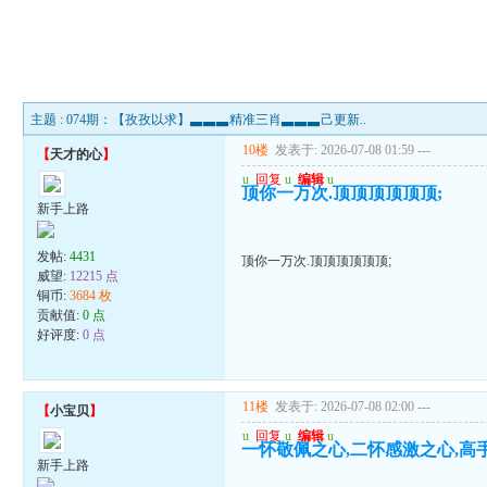
主题 : 074期：【孜孜以求】▃▃▃精准三肖▃▃▃己更新..
10楼
发表于: 2026-07-08 01:59
---
【
天才的心
】
u
回复
u
编辑
u
顶你一万次.顶顶顶顶顶顶;
新手上路
发帖:
4431
顶你一万次.顶顶顶顶顶顶;
威望:
12215 点
铜币:
3684 枚
贡献值:
0 点
好评度:
0 点
11楼
发表于: 2026-07-08 02:00
---
【
小宝贝
】
u
回复
u
编辑
u
一怀敬佩之心,二怀感激之心,高
新手上路