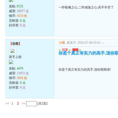
发帖:
8725
一怀敬佩之心,二怀感激之心,高手辛苦了
威望:
18577 点
铜币:
4518 枚
贡献值:
0 点
好评度:
0 点
12楼
发表于: 2026-07-08 02:01
---
【
谷雨
】
u
回复
u
编辑
u
你是个真正有实力的高手,顶你期
新手上路
发帖:
4479
你是个真正有实力的高手,顶你期期准!
威望:
11972 点
铜币:
3609 枚
贡献值:
0 点
好评度:
0 点
<<
1
2
>>
[共
2
页]