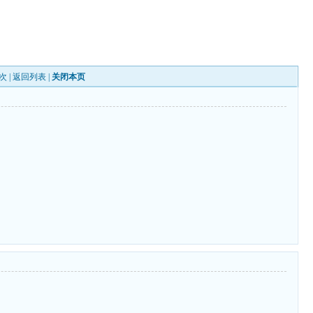
次 |
返回列表
|
关闭本页