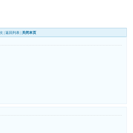
次 |
返回列表
|
关闭本页