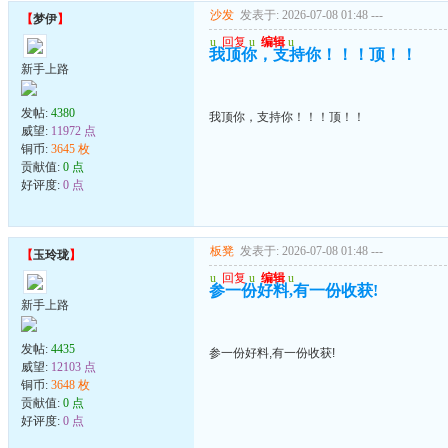
沙发
发表于: 2026-07-08 01:48
---
【
梦伊
】
u
回复
u
编辑
u
我顶你，支持你！！！顶！！
新手上路
发帖:
4380
我顶你，支持你！！！顶！！
威望:
11972 点
铜币:
3645 枚
贡献值:
0 点
好评度:
0 点
板凳
发表于: 2026-07-08 01:48
---
【
玉玲珑
】
u
回复
u
编辑
u
参一份好料,有一份收获!
新手上路
发帖:
4435
参一份好料,有一份收获!
威望:
12103 点
铜币:
3648 枚
贡献值:
0 点
好评度:
0 点