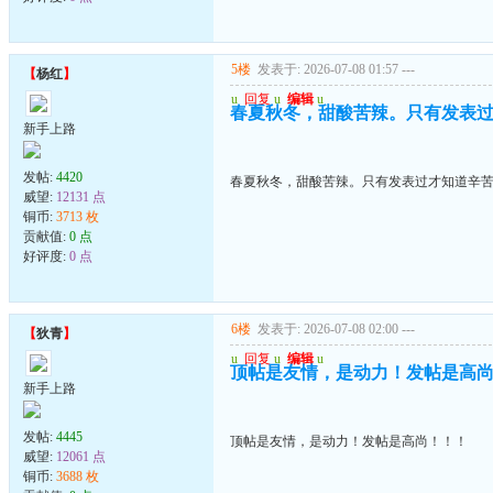
5楼
发表于: 2026-07-08 01:57
---
【
杨红
】
u
回复
u
编辑
u
春夏秋冬，甜酸苦辣。只有发表
新手上路
发帖:
4420
春夏秋冬，甜酸苦辣。只有发表过才知道辛
威望:
12131 点
铜币:
3713 枚
贡献值:
0 点
好评度:
0 点
6楼
发表于: 2026-07-08 02:00
---
【
狄青
】
u
回复
u
编辑
u
顶帖是友情，是动力！发帖是高
新手上路
发帖:
4445
顶帖是友情，是动力！发帖是高尚！！！
威望:
12061 点
铜币:
3688 枚