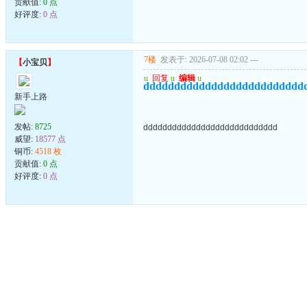
贡献值:
0 点
好评度:
0 点
7楼
发表于: 2026-07-08 02:02
---
【
小宝贝
】
u
回复
u
编辑
u
dddddddddddddddddddddddddd
新手上路
发帖:
8725
dddddddddddddddddddddddddddd
威望:
18577 点
铜币:
4518 枚
贡献值:
0 点
好评度:
0 点