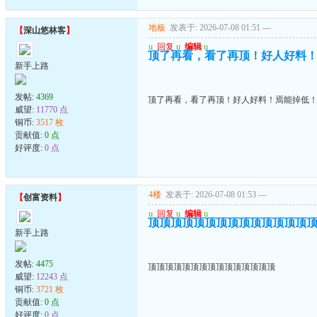
地板
发表于: 2026-07-08 01:51
---
【
深山悠林客
】
u
回复
u
编辑
u
顶了再看，看了再顶！好人好料
新手上路
发帖:
4369
顶了再看，看了再顶！好人好料！焉能掉低
威望:
11770 点
铜币:
3517 枚
贡献值:
0 点
好评度:
0 点
4楼
发表于: 2026-07-08 01:53
---
【
创富资料
】
u
回复
u
编辑
u
顶顶顶顶顶顶顶顶顶顶顶顶顶顶
新手上路
发帖:
4475
顶顶顶顶顶顶顶顶顶顶顶顶顶顶顶
威望:
12243 点
铜币:
3721 枚
贡献值:
0 点
好评度:
0 点