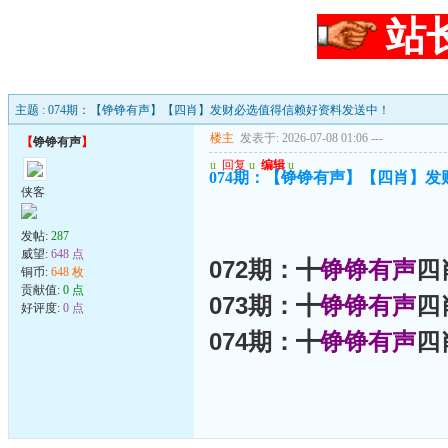
站
主题 : 074期：【铮铮有声】【四肖】发财必选值得信赖好资料发送中！
楼主
发表于: 2026-07-08 01:06
---
【
铮铮有声
】
u
回复
u
编辑
u
074期：【铮铮有声】【四肖】
侠客
发帖:
287
威望:
648 点
072期：╋
铮铮有声
四
铜币:
648 枚
贡献值:
0 点
073期：╋
铮铮有声
四
好评度:
0 点
074期：╋
铮铮有声
四