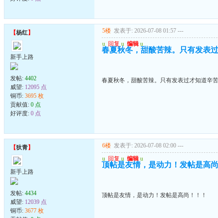
5楼
发表于: 2026-07-08 01:57
---
【
杨红
】
u
回复
u
编辑
u
春夏秋冬，甜酸苦辣。只有发表
新手上路
发帖:
4402
春夏秋冬，甜酸苦辣。只有发表过才知道辛
威望:
12095 点
铜币:
3695 枚
贡献值:
0 点
好评度:
0 点
6楼
发表于: 2026-07-08 02:00
---
【
狄青
】
u
回复
u
编辑
u
顶帖是友情，是动力！发帖是高
新手上路
发帖:
4434
顶帖是友情，是动力！发帖是高尚！！！
威望:
12039 点
铜币:
3677 枚