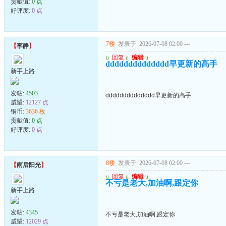
贡献值:
0 点
好评度:
0 点
7楼
发表于: 2026-07-08 02:00
---
【
李静
】
u
回复
u
编辑
u
dddddddddddddd早更新的高手
新手上路
发帖:
4503
dddddddddddddd早更新的高手
威望:
12127 点
铜币:
3636 枚
贡献值:
0 点
好评度:
0 点
8楼
发表于: 2026-07-08 02:00
---
【
雨后阳光
】
u
回复
u
编辑
u
不亏是老大,加油啊,跟定你
新手上路
发帖:
4345
不亏是老大,加油啊,跟定你
威望:
12029 点