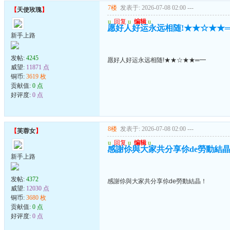
7楼
发表于: 2026-07-08 02:00
---
【
天使玫瑰
】
u
回复
u
编辑
u
愿好人好运永远相随!★★☆★★
新手上路
发帖:
4245
愿好人好运永远相随!★★☆★★═━
威望:
11871 点
铜币:
3619 枚
贡献值:
0 点
好评度:
0 点
8楼
发表于: 2026-07-08 02:00
---
【
芙蓉女
】
u
回复
u
编辑
u
感謝伱與大家共分享伱de勞動結
新手上路
发帖:
4372
感謝伱與大家共分享伱de勞動結晶！
威望:
12030 点
铜币:
3680 枚
贡献值:
0 点
好评度:
0 点