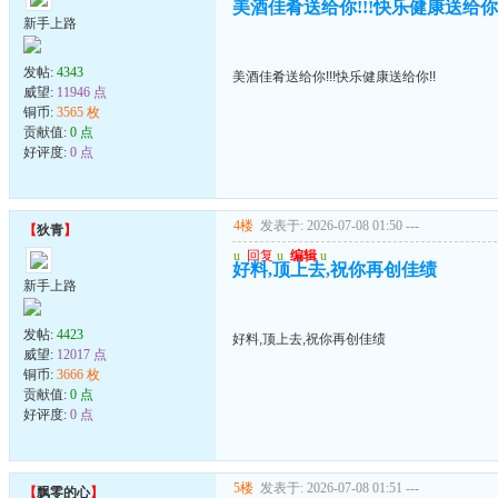
美酒佳肴送给你!!!快乐健康送给你!
新手上路
发帖:
4343
美酒佳肴送给你!!!快乐健康送给你!!
威望:
11946 点
铜币:
3565 枚
贡献值:
0 点
好评度:
0 点
4楼
发表于: 2026-07-08 01:50
---
【
狄青
】
u
回复
u
编辑
u
好料,顶上去,祝你再创佳绩
新手上路
发帖:
4423
好料,顶上去,祝你再创佳绩
威望:
12017 点
铜币:
3666 枚
贡献值:
0 点
好评度:
0 点
5楼
发表于: 2026-07-08 01:51
---
【
飘零的心
】