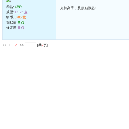
发帖:
4399
支持高手，从顶贴做起!
威望:
12125 点
铜币:
3705 枚
贡献值:
0 点
好评度:
0 点
<<
1
2
>>
[共
2
页]