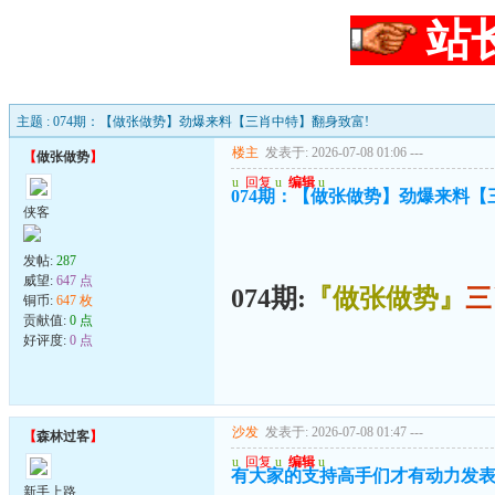
站
主题 : 074期：【做张做势】劲爆来料【三肖中特】翻身致富!
楼主
发表于: 2026-07-08 01:06
---
【
做张做势
】
u
回复
u
编辑
u
074期：【做张做势】劲爆来料【
侠客
发帖:
287
威望:
647 点
074期:
『做张做势』
三
铜币:
647 枚
贡献值:
0 点
好评度:
0 点
沙发
发表于: 2026-07-08 01:47
---
【
森林过客
】
u
回复
u
编辑
u
有大家的支持高手们才有动力发表.顶上
新手上路