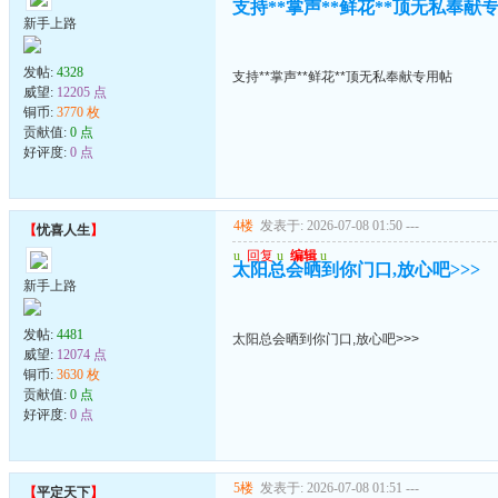
支持**掌声**鲜花**顶无私奉献
新手上路
发帖:
4328
支持**掌声**鲜花**顶无私奉献专用帖
威望:
12205 点
铜币:
3770 枚
贡献值:
0 点
好评度:
0 点
4楼
发表于: 2026-07-08 01:50
---
【
忧喜人生
】
u
回复
u
编辑
u
太阳总会晒到你门口,放心吧>>>
新手上路
发帖:
4481
太阳总会晒到你门口,放心吧>>>
威望:
12074 点
铜币:
3630 枚
贡献值:
0 点
好评度:
0 点
5楼
发表于: 2026-07-08 01:51
---
【
平定天下
】