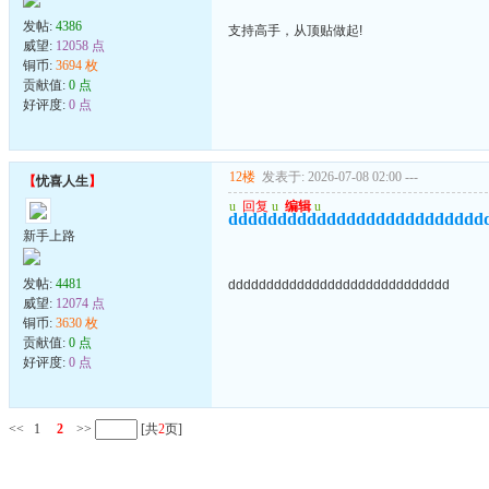
发帖:
4386
支持高手，从顶贴做起!
威望:
12058 点
铜币:
3694 枚
贡献值:
0 点
好评度:
0 点
12楼
发表于: 2026-07-08 02:00
---
【
忧喜人生
】
u
回复
u
编辑
u
dddddddddddddddddddddddddd
新手上路
发帖:
4481
ddddddddddddddddddddddddddddd
威望:
12074 点
铜币:
3630 枚
贡献值:
0 点
好评度:
0 点
<<
1
2
>>
[共
2
页]