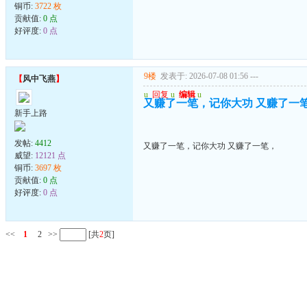
铜币:
3722 枚
贡献值:
0 点
好评度:
0 点
9楼
发表于: 2026-07-08 01:56
---
【
风中飞燕
】
u
回复
u
编辑
u
又赚了一笔，记你大功 又赚了一
新手上路
发帖:
4412
又赚了一笔，记你大功 又赚了一笔，
威望:
12121 点
铜币:
3697 枚
贡献值:
0 点
好评度:
0 点
<<
1
2
>>
[共
2
页]