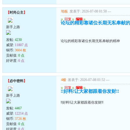
地板
发表于: 2026-07-08 01:50
---
【
时尚公主
】
u
回复
u
编辑
u
论坛的精彩靠诸位长期无私奉献
新手上路
发帖:
4230
论坛的精彩靠诸位长期无私奉献的精神
威望:
11807 点
铜币:
3604 枚
贡献值:
0 点
好评度:
0 点
4楼
发表于: 2026-07-08 01:52
---
【
必中密料
】
u
回复
u
编辑
u
!!好料!让大家都跟着你发财!!
新手上路
!!好料!让大家都跟着你发财!!
发帖:
4467
威望:
12214 点
铜币:
3726 枚
贡献值:
0 点
好评度:
0 点