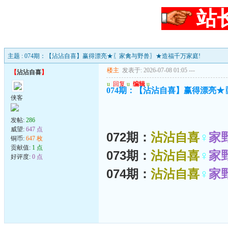
站
主题 : 074期：【沾沾自喜】赢得漂亮★〖家禽与野兽〗★造福千万家庭!
楼主
发表于: 2026-07-08 01:05
---
【
沾沾自喜
】
u
回复
u
编辑
u
074期：【沾沾自喜】赢得漂亮★
侠客
发帖:
286
威望:
647 点
072期：
沾沾自喜
♀
家
铜币:
647 枚
贡献值:
1 点
073期：
沾沾自喜
♀
家
好评度:
0 点
074期：
沾沾自喜
♀
家