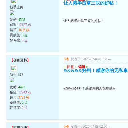
让人阅毕击掌三叹的好帖！
新手上路
发帖:
4503
让人阅毕击掌三叹的好帖！
威望:
12127 点
铜币:
3636 枚
贡献值:
0 点
好评度:
0 点
5楼
发表于: 2026-07-08 01:58
---
【
创富资料
】
u
回复
u
编辑
u
&&&&&好料！感谢你的无私奉
新手上路
发帖:
4475
&&&&&好料！感谢你的无私奉献&
威望:
12243 点
铜币:
3721 枚
贡献值:
0 点
好评度:
0 点
6楼
发表于: 2026-07-08 02:00
---
【
玫瑰之约
】