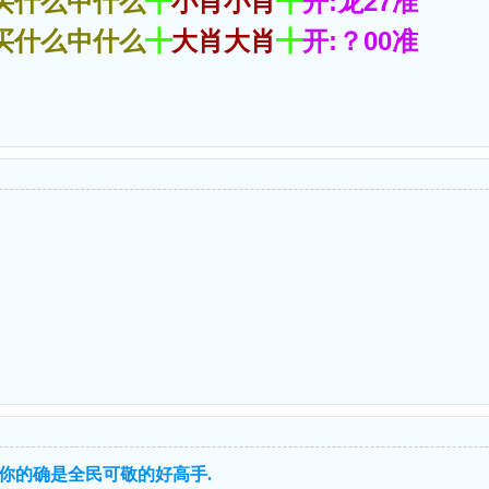
买什么中什么
╋
小肖小肖
╋
开:龙27准
买什么中什么
╋
大肖大肖
╋
开:？00准
,你的确是全民可敬的好高手.