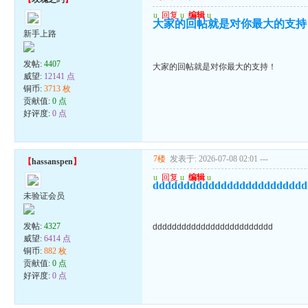
u
回复
u
编辑
u
大家的回帖就是对你最大的支持
新手上路
发帖:
4407
大家的回帖就是对你最大的支持！
威望:
12141 点
铜币:
3713 枚
贡献值:
0 点
好评度:
0 点
7楼
发表于: 2026-07-08 02:01
---
【
hassanspen
】
u
回复
u
编辑
u
ddddddddddddddddddddddddd
未验证会员
发帖:
4327
ddddddddddddddddddddddddd
威望:
6414 点
铜币:
882 枚
贡献值:
0 点
好评度:
0 点