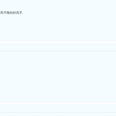
全民可敬的好高手.