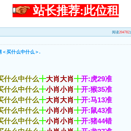
站长推荐:此位租
阅读
204782
网＜买什么中什么＞.
买什么中什么
╋
大肖大肖
╋
开:虎29准
买什么中什么
╋
小肖小肖
╋
开:猴35准
买什么中什么
╋
大肖大肖
╋
开:马13准
买什么中什么
╋
小肖小肖
╋
开:鼠43准
买什么中什么
╋
小肖小肖
╋
开:猪44错