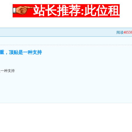
站长推荐:此位租
阅读
4055
重，顶贴是一种支持
是一种支持