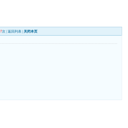
97
次 |
返回列表
|
关闭本页