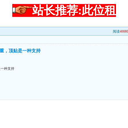
站长推荐:此位租
阅读
4008
重，顶贴是一种支持
是一种支持