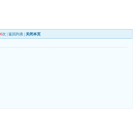
06
次 |
返回列表
|
关闭本页