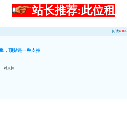
站长推荐:此位租
阅读
4009
重，顶贴是一种支持
是一种支持