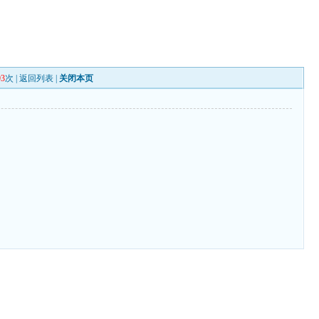
93
次 |
返回列表
|
关闭本页