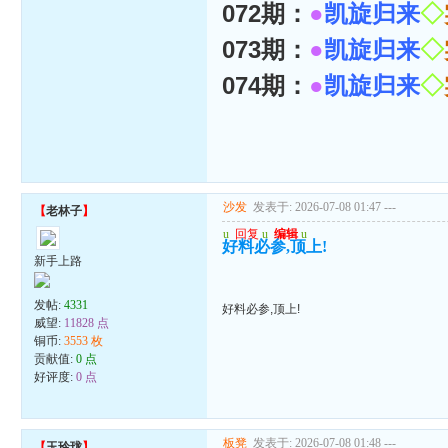
072期：
●
凯旋归来
◇
073期：
●
凯旋归来
◇
074期：
●
凯旋归来
◇
沙发
发表于: 2026-07-08 01:47
---
【
老林子
】
u
回复
u
编辑
u
好料必参,顶上!
新手上路
发帖:
4331
好料必参,顶上!
威望:
11828 点
铜币:
3553 枚
贡献值:
0 点
好评度:
0 点
板凳
发表于: 2026-07-08 01:48
---
【
玉玲珑
】