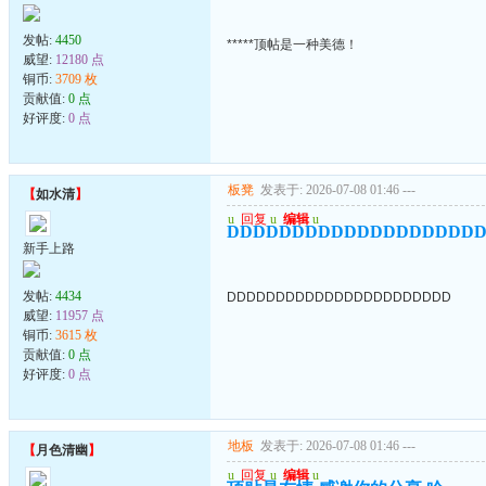
发帖:
4450
*****顶帖是一种美德！
威望:
12180 点
铜币:
3709 枚
贡献值:
0 点
好评度:
0 点
板凳
发表于: 2026-07-08 01:46
---
【
如水清
】
u
回复
u
编辑
u
DDDDDDDDDDDDDDDDDDD
新手上路
发帖:
4434
DDDDDDDDDDDDDDDDDDDDDDD
威望:
11957 点
铜币:
3615 枚
贡献值:
0 点
好评度:
0 点
地板
发表于: 2026-07-08 01:46
---
【
月色清幽
】
u
回复
u
编辑
u