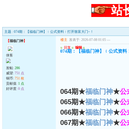
站
主题 : 074期：【福临门神】﹛公式资料﹜打开致富大门~！
楼主
发表于: 2026-07-08 01:05
---
【
福临门神
】
u
回复
u
编辑
u
074期：【福临门神】﹛公式资料
侠客
发帖:
286
威望:
751 点
铜币:
751 枚
贡献值:
1 点
好评度:
0 点
064期★
福临门神
★
公
065期★
福临门神
★
公
066期★
福临门神
★
公
067期★
福临门神
★
公