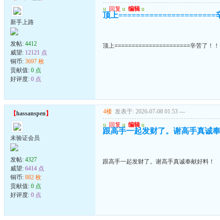
u
回复
u
编辑
u
顶上===================
新手上路
发帖:
4412
顶上======================辛苦了！
威望:
12121 点
铜币:
3697 枚
贡献值:
0 点
好评度:
0 点
4楼
发表于: 2026-07-08 01:53
---
【
hassanspen
】
u
回复
u
编辑
u
跟高手一起发财了。谢高手真诚
未验证会员
发帖:
4327
跟高手一起发财了。谢高手真诚奉献好料！
威望:
6414 点
铜币:
882 枚
贡献值:
0 点
好评度:
0 点