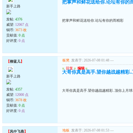
把掌声和鲜花送给你.论坛有你的
新手上路
发帖:
4376
把掌声和鲜花送给你.论坛有你的而精彩
威望:
12067 点
铜币:
3673 枚
贡献值:
0 点
好评度:
0 点
板凳
发表于: 2026-07-08 01:48
---
【
柳蓝儿
】
u
回复
u
编辑
u
大哥你真是高手.望你越战越精彩.
新手上路
发帖:
4357
大哥你真是高手.望你越战越精彩..顶你上月
威望:
12000 点
铜币:
3678 枚
贡献值:
0 点
好评度:
0 点
地板
发表于: 2026-07-08 01:53
---
【
风中飞燕
】