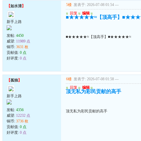
5楼
发表于: 2026-07-08 01:54
---
【
如水清
】
u
回复
u
编辑
u
■★★★★★≈【顶高手】■★★★
新手上路
发帖:
4450
■★★★★★≈【顶高手】■★★★★★≈
威望:
11989 点
铜币:
3631 枚
贡献值:
0 点
好评度:
0 点
6楼
发表于: 2026-07-08 01:58
---
【
孤独
】
u
回复
u
编辑
u
顶无私为彩民贡献的高手
新手上路
发帖:
4356
顶无私为彩民贡献的高手
威望:
12232 点
铜币:
3736 枚
贡献值:
0 点
好评度:
0 点