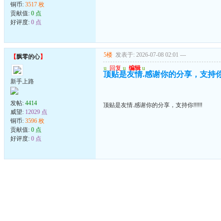
铜币:
3517 枚
贡献值:
0 点
好评度:
0 点
5楼
发表于: 2026-07-08 02:01
---
【
飘零的心
】
u
回复
u
编辑
u
顶贴是友情.感谢你的分享，支持你!!!
新手上路
发帖:
4414
顶贴是友情.感谢你的分享，支持你!!!!!!
威望:
12029 点
铜币:
3596 枚
贡献值:
0 点
好评度:
0 点