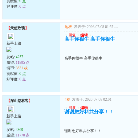
贡献值:
0 点
好评度:
0 点
地板
发表于: 2026-07-08 01:57
---
【
天使玫瑰
】
u
回复
u
编辑
u
高手你很牛 高手你很牛
新手上路
发帖:
4257
高手你很牛 高手你很牛
威望:
11895 点
铜币:
3631 枚
贡献值:
0 点
好评度:
0 点
4楼
发表于: 2026-07-08 02:01
---
【
深山悠林客
】
u
回复
u
编辑
u
谢谢您好料共分享！！
新手上路
发帖:
4369
谢谢您好料共分享！！
威望:
11770 点