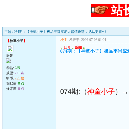
站
主题 : 074期：【神童小子】极品平肖应老大盛情邀请，见贴更新~！
楼主
发表于: 2026-07-08 01:04
---
【
神童小子
】
u
回复
u
编辑
u
074期：【神童小子】极品平肖应
侠客
发帖:
285
威望:
751 点
铜币:
751 枚
贡献值:
0 点
好评度:
0 点
074期:（
神童小子
）→