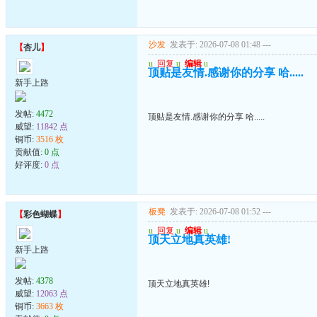
沙发
发表于: 2026-07-08 01:48
---
【
杏儿
】
u
回复
u
编辑
u
顶贴是友情.感谢你的分享 哈.....
新手上路
发帖:
4472
顶贴是友情.感谢你的分享 哈.....
威望:
11842 点
铜币:
3516 枚
贡献值:
0 点
好评度:
0 点
板凳
发表于: 2026-07-08 01:52
---
【
彩色蝴蝶
】
u
回复
u
编辑
u
顶天立地真英雄!
新手上路
发帖:
4378
顶天立地真英雄!
威望:
12063 点
铜币:
3663 枚