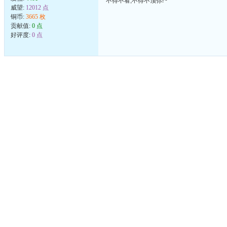
不得不看,不得不顶你!~
威望:
12012 点
铜币:
3665 枚
贡献值:
0 点
好评度:
0 点