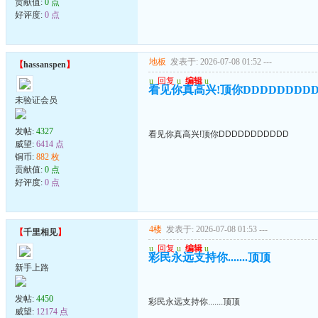
贡献值:
0 点
好评度:
0 点
地板
发表于: 2026-07-08 01:52
---
【
hassanspen
】
u
回复
u
编辑
u
看见你真高兴!顶你DDDDDDDDD
未验证会员
发帖:
4327
看见你真高兴!顶你DDDDDDDDDDD
威望:
6414 点
铜币:
882 枚
贡献值:
0 点
好评度:
0 点
4楼
发表于: 2026-07-08 01:53
---
【
千里相见
】
u
回复
u
编辑
u
彩民永远支持你.......顶顶
新手上路
发帖:
4450
彩民永远支持你.......顶顶
威望:
12174 点