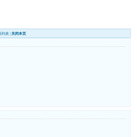
回列表
|
关闭本页