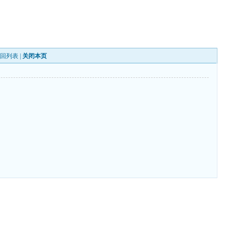
返回列表
|
关闭本页