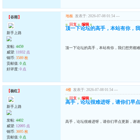
地板
发表于: 2026-07-08 01:54
---
【
谷雨
】
u
回复
u
编辑
u
顶一下论坛的高手，本站有你，
新手上路
发帖:
4459
顶一下论坛的高手，本站有你，我们想穷都
威望:
11932 点
铜币:
3589 枚
贡献值:
0 点
好评度:
0 点
4楼
发表于: 2026-07-08 01:54
---
【
杨红
】
u
回复
u
编辑
u
高手，论坛很难进呀，请你们早
新手上路
发帖:
4402
高手，论坛很难进呀，请你们早点更新，谢
威望:
12095 点
铜币:
3695 枚
贡献值:
0 点