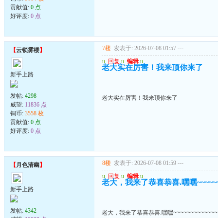
贡献值:
0 点
好评度:
0 点
7楼
发表于: 2026-07-08 01:57
---
【
云锁雾楼
】
u
回复
u
编辑
u
老大实在厉害！我来顶你来了
新手上路
发帖:
4298
老大实在厉害！我来顶你来了
威望:
11836 点
铜币:
3558 枚
贡献值:
0 点
好评度:
0 点
8楼
发表于: 2026-07-08 01:59
---
【
月色清幽
】
u
回复
u
编辑
u
老大，我来了恭喜恭喜.嘿嘿~~~~~~~
新手上路
发帖:
4342
老大，我来了恭喜恭喜.嘿嘿~~~~~~~~~~~~~