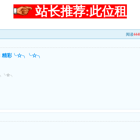
站长推荐:此位租
阅读
444
 精彩╰☆╮╰☆╮
╮╰☆╮