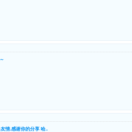
～
情.感谢你的分享 哈..