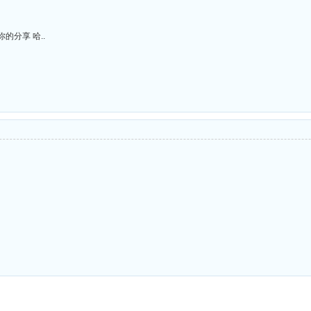
的分享 哈..