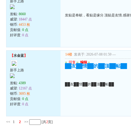
新手上路
发帖:
8660
发贴是奉献，看贴是缘分.顶贴是友情.感谢你
威望:
18447 点
铜币:
4453 枚
贡献值:
0 点
好评度:
0 点
14楼
发表于: 2026-07-08 01:59
---
【
水金蓝
】
u
回复
u
编辑
u
██友██情██的██顶██帖██
新手上路
发帖:
4389
██友██情██的██顶██帖██
威望:
12167 点
铜币:
3695 枚
贡献值:
0 点
好评度:
0 点
<<
1
2
>>
[共
2
页]