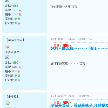
发帖:
4683
顶你期期中大奖.顶顶
威望:
7275 点
铜币:
1640 枚
贡献值:
0 点
好评度:
0 点
12楼
发表于: 2026-07-08 01:57
---
【
simacardwe
】
u
回复
u
编辑
u
好料不能沉底～～～～我顶～～
未验证会员
发帖:
4390
好料不能沉底～～～～我顶～～～
威望:
6482 点
铜币:
864 枚
贡献值:
0 点
好评度:
0 点
13楼
发表于: 2026-07-08 01:59
---
【
小宝贝
】
u
回复
u
编辑
u
发贴是奉献，看贴是缘分.顶贴是友情