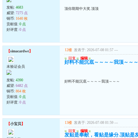
发帖:
4683
顶你期期中大奖.顶顶
威望:
7275 点
铜币:
1640 枚
贡献值:
0 点
好评度:
0 点
12楼
发表于: 2026-07-08 01:57
---
【
simacardwe
】
u
回复
u
编辑
u
好料不能沉底～～～～我顶～～
未验证会员
发帖:
4390
好料不能沉底～～～～我顶～～～
威望:
6482 点
铜币:
864 枚
贡献值:
0 点
好评度:
0 点
13楼
发表于: 2026-07-08 01:59
---
【
小宝贝
】
u
回复
u
编辑
u
发贴是奉献，看贴是缘分.顶贴是友情