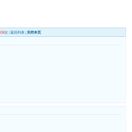
658
次 |
返回列表
|
关闭本页