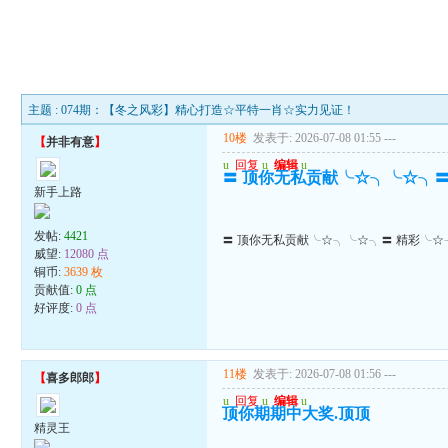
主题 : 074期：【冬之风彩】精心打造☆平特一肖☆实力见证！
10楼
发表于: 2026-07-08 01:55
---
【
并非有意
】
u
回复
u
编辑
u
〓 顶你无私贡献╰☆╮╰☆╮〓
新手上路
发帖:
4421
〓 顶你无私贡献╰☆╮╰☆╮〓 精彩╰☆
威望:
12080 点
铜币:
3639 枚
贡献值:
0 点
好评度:
0 点
11楼
发表于: 2026-07-08 01:56
---
【
喜多郎郎
】
u
回复
u
编辑
u
顶你期期中大奖.顶顶
精灵王