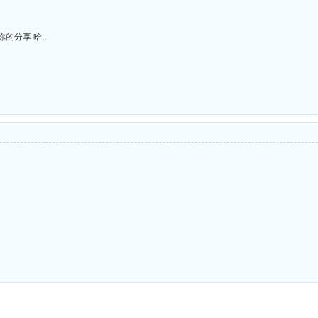
的分享 哈..