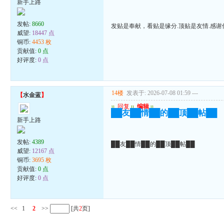
新手上路
发帖:
8660
发贴是奉献，看贴是缘分.顶贴是友情.感谢你
威望:
18447 点
铜币:
4453 枚
贡献值:
0 点
好评度:
0 点
14楼
发表于: 2026-07-08 01:59
---
【
水金蓝
】
u
回复
u
编辑
u
██友██情██的██顶██帖██
新手上路
发帖:
4389
██友██情██的██顶██帖██
威望:
12167 点
铜币:
3695 枚
贡献值:
0 点
好评度:
0 点
<<
1
2
>>
[共
2
页]