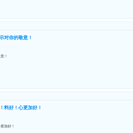
示对你的敬意！
敬意！
！人好！料好！心更加好！
！心更加好！