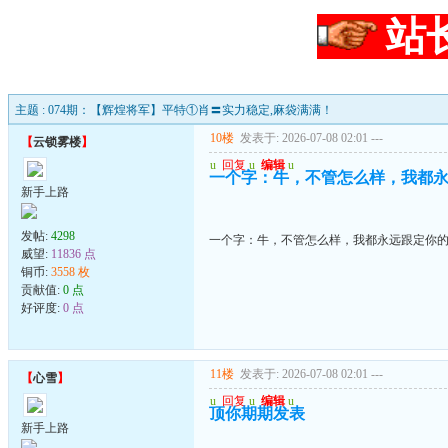
站
主题 : 074期：【辉煌将军】平特①肖〓实力稳定,麻袋满满！
10楼
发表于: 2026-07-08 02:01
---
【
云锁雾楼
】
u
回复
u
编辑
u
一个字：牛，不管怎么样，我都
新手上路
发帖:
4298
一个字：牛，不管怎么样，我都永远跟定你
威望:
11836 点
铜币:
3558 枚
贡献值:
0 点
好评度:
0 点
11楼
发表于: 2026-07-08 02:01
---
【
心雪
】
u
回复
u
编辑
u
顶你期期发表
新手上路