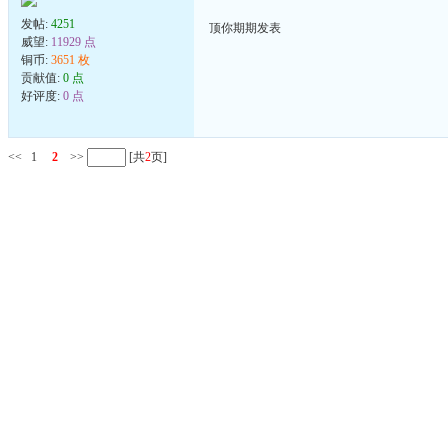
发帖:
4251
顶你期期发表
威望:
11929 点
铜币:
3651 枚
贡献值:
0 点
好评度:
0 点
<<
1
2
>>
[共
2
页]