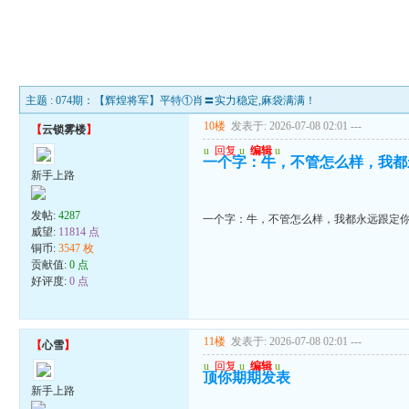
主题 : 074期：【辉煌将军】平特①肖〓实力稳定,麻袋满满！
10楼
发表于: 2026-07-08 02:01
---
【
云锁雾楼
】
u
回复
u
编辑
u
一个字：牛，不管怎么样，我都
新手上路
发帖:
4287
一个字：牛，不管怎么样，我都永远跟定
威望:
11814 点
铜币:
3547 枚
贡献值:
0 点
好评度:
0 点
11楼
发表于: 2026-07-08 02:01
---
【
心雪
】
u
回复
u
编辑
u
顶你期期发表
新手上路