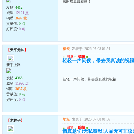
感谢您真诚奉献！
发帖:
4412
威望:
12121 点
铜币:
3697 枚
贡献值:
0 点
好评度:
0 点
板凳
发表于: 2026-07-08 01:54
---
【
天平元帅
】
u
回复
u
编辑
u
轻轻一声问侯，带去我真诚的祝
新手上路
发帖:
4365
轻轻一声问侯，带去我真诚的祝福
威望:
11990 点
铜币:
3637 枚
贡献值:
0 点
好评度:
0 点
地板
发表于: 2026-07-08 01:56
---
【
老林子
】
u
回复
u
编辑
u
情真意切!无私奉献!人品无可非议