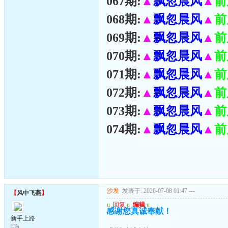
067期:
▲
飘忽晨风
▲
前
068期:
▲
飘忽晨风
▲
前
069期:
▲
飘忽晨风
▲
前
070期:
▲
飘忽晨风
▲
前
071期:
▲
飘忽晨风
▲
前
072期:
▲
飘忽晨风
▲
前
073期:
▲
飘忽晨风
▲
前
074期:
▲
飘忽晨风
▲
前
沙发
发表于: 2026-07-08 01:47
---
【
风中飞燕
】
u
回复
u
编辑
u
感谢您真诚奉献！
新手上路