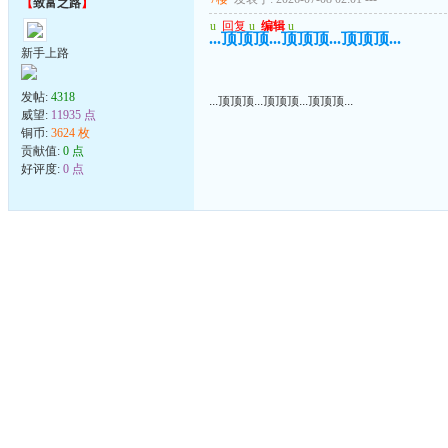
【
致富之路
】
u
回复
u
编辑
u
...顶顶顶...顶顶顶...顶顶顶...
新手上路
发帖:
4318
...顶顶顶...顶顶顶...顶顶顶...
威望:
11935 点
铜币:
3624 枚
贡献值:
0 点
好评度:
0 点